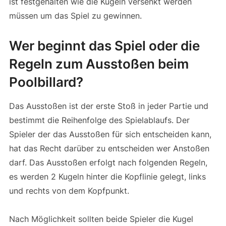
ist festgehalten wie die Kugeln versenkt werden
müssen um das Spiel zu gewinnen.
Wer beginnt das Spiel oder die
Regeln zum Ausstoßen beim
Poolbillard?
Das Ausstoßen ist der erste Stoß in jeder Partie und
bestimmt die Reihenfolge des Spielablaufs. Der
Spieler der das Ausstoßen für sich entscheiden kann,
hat das Recht darüber zu entscheiden wer Anstoßen
darf. Das Ausstoßen erfolgt nach folgenden Regeln,
es werden 2 Kugeln hinter die Kopflinie gelegt, links
und rechts von dem Kopfpunkt.
Nach Möglichkeit sollten beide Spieler die Kugel