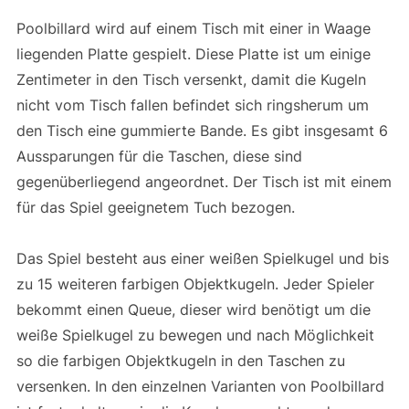
Poolbillard wird auf einem Tisch mit einer in Waage
liegenden Platte gespielt. Diese Platte ist um einige
Zentimeter in den Tisch versenkt, damit die Kugeln
nicht vom Tisch fallen befindet sich ringsherum um
den Tisch eine gummierte Bande. Es gibt insgesamt 6
Aussparungen für die Taschen, diese sind
gegenüberliegend angeordnet. Der Tisch ist mit einem
für das Spiel geeignetem Tuch bezogen.
Das Spiel besteht aus einer weißen Spielkugel und bis
zu 15 weiteren farbigen Objektkugeln. Jeder Spieler
bekommt einen Queue, dieser wird benötigt um die
weiße Spielkugel zu bewegen und nach Möglichkeit
so die farbigen Objektkugeln in den Taschen zu
versenken. In den einzelnen Varianten von Poolbillard