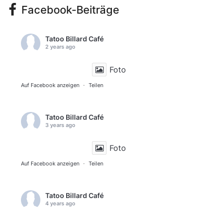
Facebook-Beiträge
Tatoo Billard Café
2 years ago
Foto
Auf Facebook anzeigen
·
Teilen
Tatoo Billard Café
3 years ago
Foto
Auf Facebook anzeigen
·
Teilen
Tatoo Billard Café
4 years ago