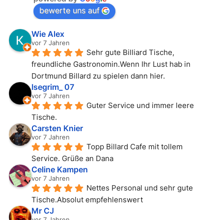
bewerte uns auf
Wie Alex
vor 7 Jahren
Sehr gute Billiard Tische, 
freundliche Gastronomin.Wenn Ihr Lust hab in 
Dortmund Billard zu spielen dann hier.
Isegrim_ 07
vor 7 Jahren
Guter Service und immer leere 
Tische.
Carsten Knier
vor 7 Jahren
Topp Billard Cafe mit tollem 
Service. Grüße an Dana
Celine Kampen
vor 7 Jahren
Nettes Personal und sehr gute 
Tische.Absolut empfehlenswert
Mr CJ
vor 7 Jahren