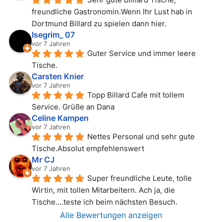
freundliche Gastronomin.Wenn Ihr Lust hab in 
Dortmund Billard zu spielen dann hier.
Isegrim_ 07
vor 7 Jahren
Guter Service und immer leere 
Tische.
Carsten Knier
vor 7 Jahren
Topp Billard Cafe mit tollem 
Service. Grüße an Dana
Celine Kampen
vor 7 Jahren
Nettes Personal und sehr gute 
Tische.Absolut empfehlenswert
Mr CJ
vor 7 Jahren
Super freundliche Leute, tolle 
Wirtin, mit tollen Mitarbeitern. Ach ja, die 
Tische....teste ich beim nächsten Besuch.
Alle Bewertungen anzeigen