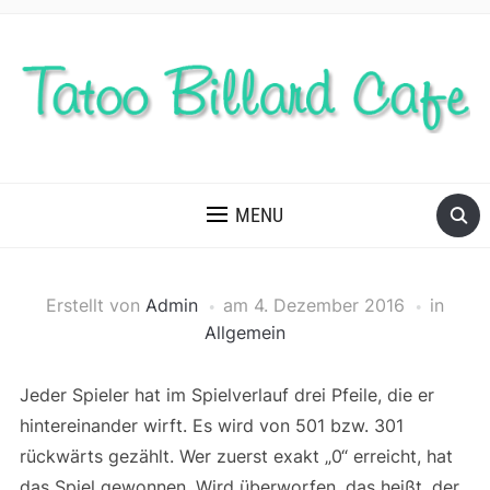
MENU
Erstellt von
Admin
am
4. Dezember 2016
in
Allgemein
Jeder Spieler hat im Spielverlauf drei Pfeile, die er
hintereinander wirft. Es wird von 501 bzw. 301
rückwärts gezählt. Wer zuerst exakt „0“ erreicht, hat
das Spiel gewonnen. Wird überworfen, das heißt, der